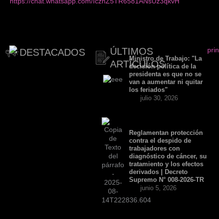
https://chat.whatsapp.com/IcznZ5TR6581ANsUz3qkvH
ÚLTIMOS
DESTACADOS
Ministro de Trabajo: "La
ARTÍCULOS
decisión política de la
presidenta es que no se
van a aumentar ni quitar
los feriados"
julio 30, 2026
Reglamentan protección
contra el despido de
trabajadores con
diagnóstico de cáncer, su
tratamiento y los efectos
derivados | Decreto
Supremo N° 008-2026-TR
junio 5, 2026