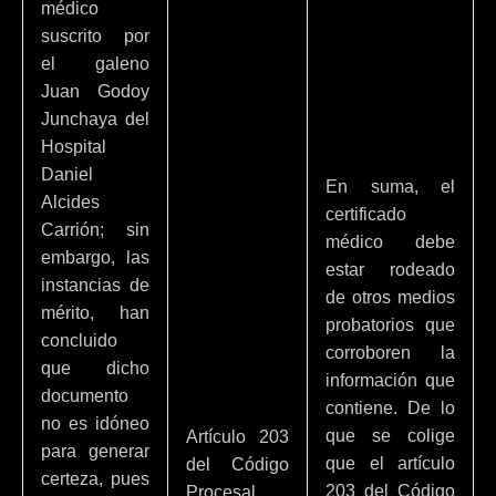
médico
suscrito por
el galeno
Juan Godoy
Junchaya del
Hospital
Daniel
En suma, el
Alcides
certificado
Carrión; sin
médico debe
embargo, las
estar rodeado
instancias de
de otros medios
mérito, han
probatorios que
concluido
corroboren la
que dicho
información que
documento
contiene. De lo
no es idóneo
que se colige
Artículo 203
para generar
que el artículo
del Código
certeza, pues
203 del Código
Procesal