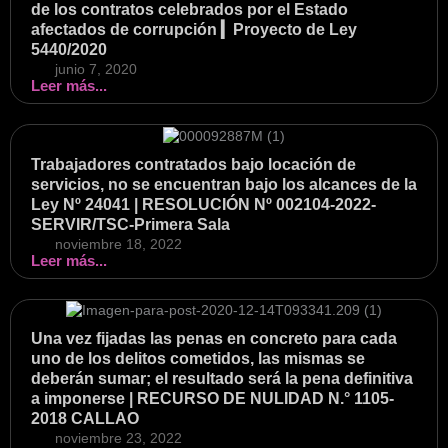
de los contratos celebrados por el Estado
afectados de corrupción ▎Proyecto de Ley
5440/2020
junio 7, 2020
Leer más...
Trabajadores contratados bajo locación de
servicios, no se encuentran bajo los alcances de la
Ley Nº 24041 | RESOLUCIÓN Nº 002104-2022-
SERVIR/TSC-Primera Sala
noviembre 18, 2022
Leer más...
Una vez fijadas las penas en concreto para cada
uno de los delitos cometidos, las mismas se
deberán sumar; el resultado será la pena definitiva
a imponerse | RECURSO DE NULIDAD N.° 1105-
2018 CALLAO
noviembre 23, 2022