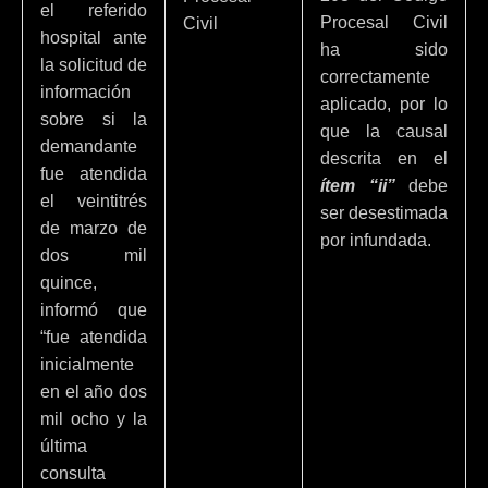
el referido
Procesal Civil
Civil
hospital ante
ha sido
la solicitud de
correctamente
información
aplicado, por lo
sobre si la
que la causal
demandante
descrita en el
fue atendida
ítem “ii”
debe
el veintitrés
ser desestimada
de marzo de
por infundada.
dos mil
quince,
informó que
“fue atendida
inicialmente
en el año dos
mil ocho y la
última
consulta