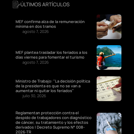
ÚLTIMOS ARTÍCULOS
MEF confirma alza de la remuneración
mínima en dos tramos
agosto 7, 2026
MEF plantea trasladar los feriados a los
días viernes para fomentar el turismo
agosto 7, 2026
Ministro de Trabajo: "La decisión política
de la presidenta es que no se van a
aumentar ni quitar los feriados"
julio 30, 2026
Reglamentan protección contra el
despido de trabajadores con diagnóstico
de cáncer, su tratamiento y los efectos
derivados | Decreto Supremo N° 008-
2026-TR