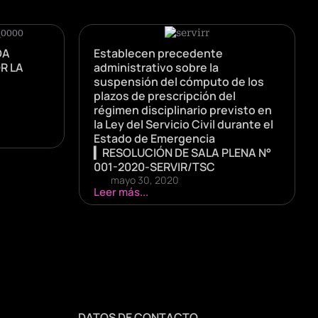
DA
Establecen precedente
R LA
administrativo sobre la
suspensión del cómputo de los
plazos de prescripción del
régimen disciplinario previsto en
la Ley del Servicio Civil durante el
Estado de Emergencia
▎RESOLUCIÓN DE SALA PLENA N°
001-2020-SERVIR/TSC
mayo 30, 2020
Leer más...
DATOS DE CONTACTO