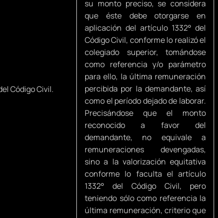
su monto preciso, se considera
que éste debe otorgarse en
aplicación del artículo 1332° del
Código Civil, conforme lo realizó el
colegiado superior, tomándose
como referencia y/o parámetro
para ello, la última remuneración
percibida por la demandante, así
del Código Civil.
como el período dejado de laborar.
Precisándose que el monto
reconocido a favor del
demandante, no equivale a
remuneraciones devengadas,
sino a la valorización equitativa
conforme lo faculta el artículo
1332° del Código Civil, pero
teniendo sólo como referencia la
última remuneración, criterio que