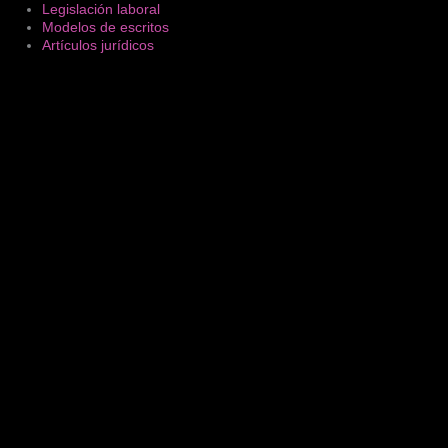
Search
Legislación laboral
...
Modelos de escritos
Artículos jurídicos