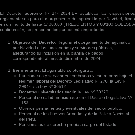
El Decreto Supremo Nº 244-2024-EF establece las disposiciones
reglamentarias para el otorgamiento del aguinaldo por Navidad, fijado
en un monto de hasta S/ 300,00 (TRESCIENTOS Y 00/100 SOLES). A
continuación, se presentan los puntos más importantes:
Objetivo del Decreto
: Regular el otorgamiento del aguinaldo
por Navidad a los funcionarios y servidores públicos,
asegurando su inclusión en la planilla de pagos
correspondiente al mes de diciembre de 2024.
Beneficiarios
: El aguinaldo se otorgará a:
Funcionarios y servidores nombrados y contratados bajo el
régimen laboral del Decreto Legislativo Nº 276, la Ley Nº
29944 y la Ley Nº 30512.
Docentes universitarios según la Ley Nº 30220.
Personal de salud mencionado en el Decreto Legislativo Nº
1153.
Obreros permanentes y eventuales del sector público.
Personal de las Fuerzas Armadas y de la Policía Nacional
del Perú.
Pensionistas de derecho propio a cargo del Estado.