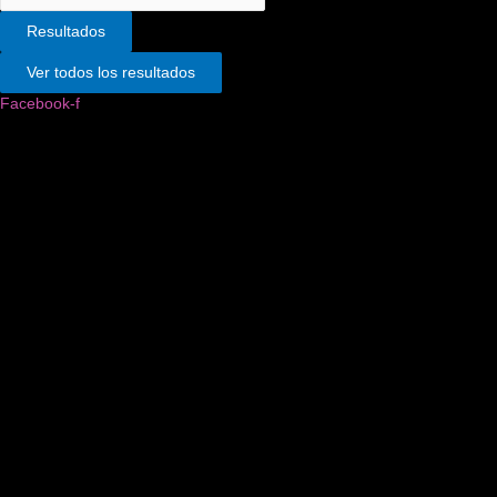
Resultados
Ver todos los resultados
Facebook-f