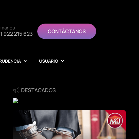
ámanos
CONTÁCTANOS
1 922 215 623
RUDENCIA
USUARIO
DESTACADOS