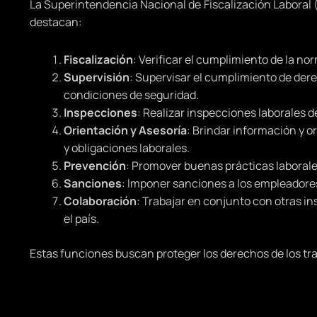
La Superintendencia Nacional de Fiscalización Laboral (
destacan:
Fiscalización
: Verificar el cumplimiento de la no
Supervisión
: Supervisar el cumplimiento de dere
condiciones de seguridad.
Inspecciones
: Realizar inspecciones laborales d
Orientación y Asesoría
: Brindar información y 
y obligaciones laborales.
Prevención
: Promover buenas prácticas laborales
Sanciones
: Imponer sanciones a los empleadore
Colaboración
: Trabajar en conjunto con otras in
el país.
Estas funciones buscan proteger los derechos de los tr