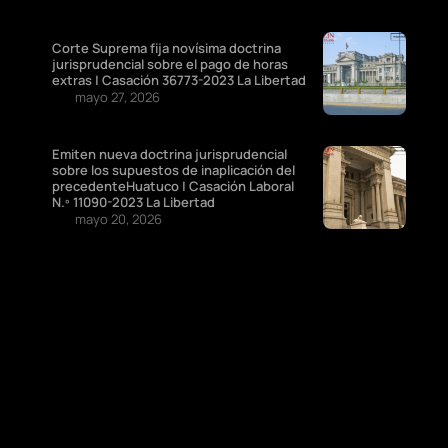
Corte Suprema fija novísima doctrina
jurisprudencial sobre el pago de horas
extras | Casación 36773-2023 La Libertad
mayo 27, 2026
Emiten nueva doctrina jurisprudencial
sobre los supuestos de inaplicación del
precedenteHuatuco | Casación Laboral
N.º 11090-2023 La Libertad
mayo 20, 2026