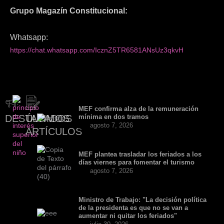
Grupo Magazín Constitucional:
Whatsapp:
https://chat.whatsapp.com/IcznZ5TR6581ANsUz3qkvH
MEF confirma alza de la remuneración
DESTACADOS
ÚLTIMOS
mínima en dos tramos
agosto 7, 2026
ARTÍCULOS
MEF plantea trasladar los feriados a los
días viernes para fomentar el turismo
agosto 7, 2026
Ministro de Trabajo: "La decisión política
de la presidenta es que no se van a
aumentar ni quitar los feriados"