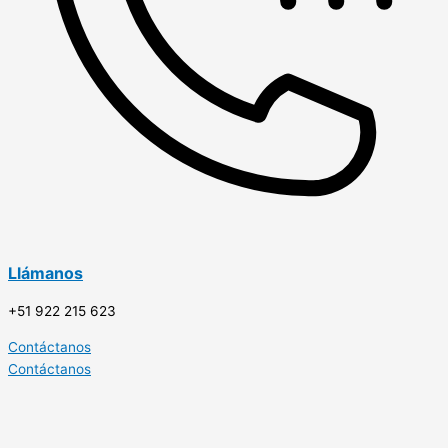
Llámanos
+51 922 215 623
Contáctanos
Contáctanos