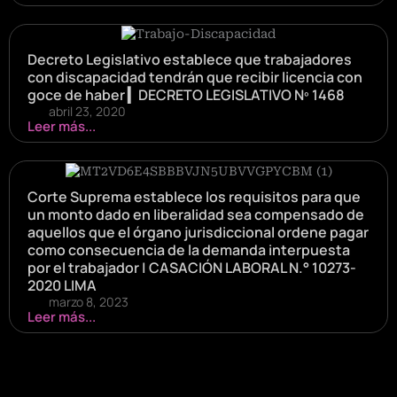
Decreto Legislativo establece que trabajadores
con discapacidad tendrán que recibir licencia con
goce de haber ▎DECRETO LEGISLATIVO Nº 1468
abril 23, 2020
Leer más...
Corte Suprema establece los requisitos para que
un monto dado en liberalidad sea compensado de
aquellos que el órgano jurisdiccional ordene pagar
como consecuencia de la demanda interpuesta
por el trabajador | CASACIÓN LABORAL N.° 10273-
2020 LIMA
marzo 8, 2023
Leer más...