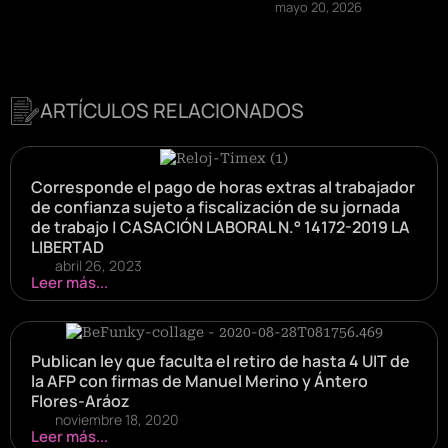
mayo 20, 2026
ARTÍCULOS RELACIONADOS
Corresponde el pago de horas extras al trabajador
de confianza sujeto a fiscalización de su jornada
de trabajo | CASACIÓN LABORAL N.° 14172-2019 LA
LIBERTAD
abril 26, 2023
Leer más...
Publican ley que faculta el retiro de hasta 4 UIT de
la AFP con firmas de Manuel Merino y Ántero
Flores-Aráoz
noviembre 18, 2020
Leer más...