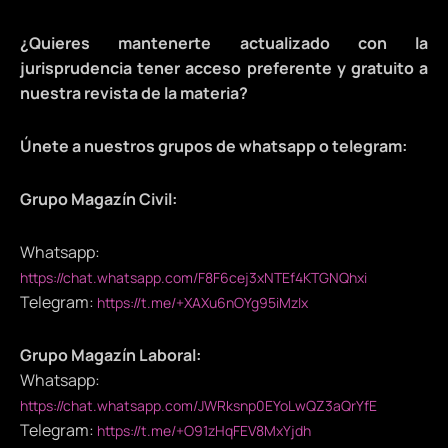
¿Quieres mantenerte actualizado con la
jurisprudencia tener acceso preferente y gratuito a
nuestra revista de la materia?
Únete a nuestros grupos de whatsapp o telegram:
Grupo Magazín Civil:
Whatsapp:
https://chat.whatsapp.com/F8F6cej3xNTEf4KTGNQhxi
Telegram:
https://t.me/+XAXu6nOYg95iMzIx
Grupo Magazín Laboral:
Whatsapp:
https://chat.whatsapp.com/JWRksnp0EYoLwQZ3aQrYfE
Telegram:
https://t.me/+O91zHqFEV8MxYjdh