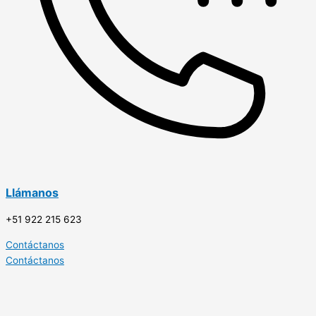
Llámanos
+51 922 215 623
Contáctanos
Contáctanos