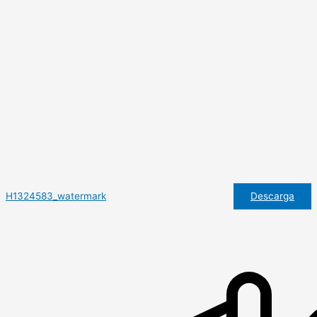
Descarga
H1324583_watermark