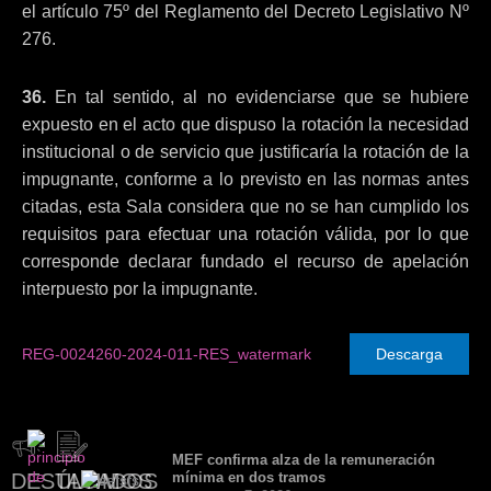
el artículo 75º del Reglamento del Decreto Legislativo Nº
276.
36.
En tal sentido, al no evidenciarse que se hubiere
expuesto en el acto que dispuso la rotación la necesidad
institucional o de servicio que justificaría la rotación de la
impugnante, conforme a lo previsto en las normas antes
citadas, esta Sala considera que no se han cumplido los
requisitos para efectuar una rotación válida, por lo que
corresponde declarar fundado el recurso de apelación
interpuesto por la impugnante.
REG-0024260-2024-011-RES_watermark
Descarga
MEF confirma alza de la remuneración
DESTACADOS
ÚLTIMOS
mínima en dos tramos