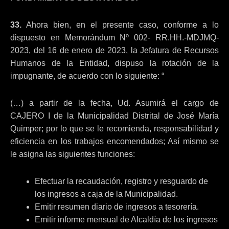
33.
Ahora bien, en el presente caso, conforme a lo
dispuesto en Memorándum Nº 002- RR.HH.-MDJMQ-
2023, del 16 de enero de 2023, la Jefatura de Recursos
Humanos de la Entidad, dispuso la rotación de la
impugnante, de acuerdo con lo siguiente: “
(…) a partir de la fecha, Ud. Asumirá el cargo de
CAJERO I de la Municipalidad Distrital de José María
Quimper; por lo que se le recomienda, responsabilidad y
eficiencia en los trabajos encomendados; Así mismo se
le asigna las siguientes funciones:
Efectuar la recaudación, registro y resguardo de
los ingresos a caja de la Municipalidad.
Emitir resumen diario de ingresos a tesorería.
Emitir informe mensual de Alcaldía de los ingresos