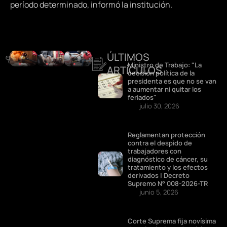
período determinado, informó la institución.
ÚLTIMOS
DESTACADOS
Ministro de Trabajo: "La
ARTÍCULOS
decisión política de la
presidenta es que no se van
a aumentar ni quitar los
feriados"
julio 30, 2026
Reglamentan protección
contra el despido de
trabajadores con
diagnóstico de cáncer, su
tratamiento y los efectos
derivados | Decreto
Supremo N° 008-2026-TR
junio 5, 2026
Corte Suprema fija novísima