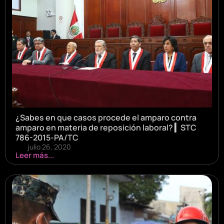
¿Sabes en que casos procede el amparo contra
amparo en materia de reposición laboral? ▎STC
786-2015-PA/TC
julio 26, 2020
Leer más...