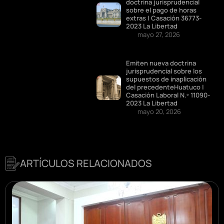
doctrina jurisprudencial
sobre el pago de horas
extras | Casación 36773-
2023 La Libertad
mayo 27, 2026
Emiten nueva doctrina
jurisprudencial sobre los
supuestos de inaplicación
del precedenteHuatuco |
Casación Laboral N.º 11090-
2023 La Libertad
mayo 20, 2026
ARTÍCULOS RELACIONADOS