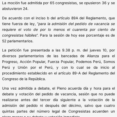
La moción fue admitida por 65 congresistas, se opusieron 36 y se
abstuvieron 24.
De acuerdo con el inciso b del artículo 89A del Reglamento, que
tiene fuerza de ley, “
para la admisión del pedido de vacancia se
requiere el voto de por lo menos el cuarenta por ciento de
congresistas hábiles
”. Para la sesión de hoy ese porcentaje es de
52 parlamentarios.
La petición fue presentada a las 9.38 p. m. del jueves 10, por
diversos parlamentarios de las bancadas de Alianza para el
Progreso, Acción Popular, Fuerza Popular, Podemos Perú, Somos
Perú y Unión por el Perú, y con lo cual se da inicio al
procedimiento establecido en el artículo 89-A del Reglamento del
Congreso de la República.
Una vez admitida a debate, el Pleno acuerda día y hora para el
debate y votación del pedido de vacancia, sesión que no puede
realizarse antes del tercer día siguiente a la votación de la
admisión del pedido ni después del décimo, salvo que cuatro
quintas partes del número legal de Congresistas acuerden un