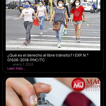
¿Qué es el derecho al libre tránsito? | EXP. N.°
01606-2018-PHC/TC
enero 7, 2023
Leer más...