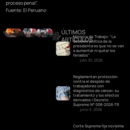
proceso penal”.
Fuente: El Peruano
ÚLTIMOS
DESTACADOS
Ministro de Trabajo: "La
ARTÍCULOS
decisión política de la
presidenta es que no se van
a aumentar ni quitar los
feriados"
julio 30, 2026
Reglamentan protección
contra el despido de
trabajadores con
diagnóstico de cáncer, su
tratamiento y los efectos
derivados | Decreto
Supremo N° 008-2026-TR
junio 5, 2026
Corte Suprema fija novísima