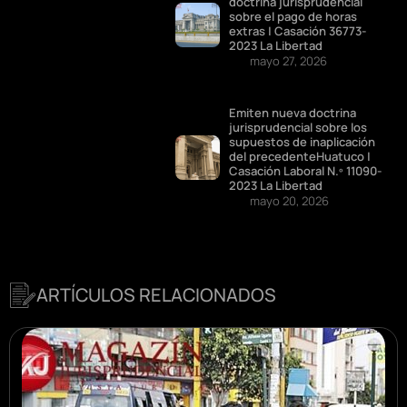
doctrina jurisprudencial
sobre el pago de horas
extras | Casación 36773-
2023 La Libertad
mayo 27, 2026
Emiten nueva doctrina
jurisprudencial sobre los
supuestos de inaplicación
del precedenteHuatuco |
Casación Laboral N.º 11090-
2023 La Libertad
mayo 20, 2026
ARTÍCULOS RELACIONADOS