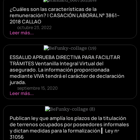
¿Cuáles son las características de la
remuneración? | CASACIÓN LABORAL N° 3861–
2018 CALLAO
octubre 23, 2022
Leer más...
ESSALUD APRUEBA DIRECTIVA PARA FACILITAR
TRÁMITES Ventanilla Integral Virtual del
asegurado. La información proporcionada
mediante VIVA tendrá el carácter de declaración
jurada.
septiembre 15, 2020
Leer más...
Publican ley que amplía los plazos de la titulación
de terrenos ocupados por poseedores informales
y dictan medidas para la formalización ▎Ley nº
31056