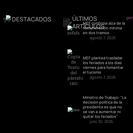
ÚLTIMOS
DESTACADOS
MEF confirma alza de la
ARTÍCULOS
remuneración mínima
en dos tramos
agosto 7, 2026
MEF plantea trasladar
los feriados a los días
viernes para fomentar
el turismo
agosto 7, 2026
Ministro de Trabajo: "La
decisión política de la
presidenta es que no
se van a aumentar ni
quitar los feriados"
julio 30, 2026