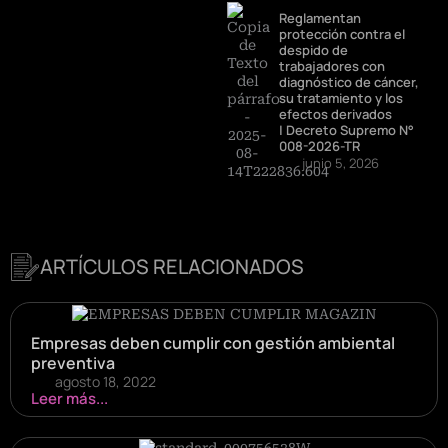
Reglamentan
protección contra el
despido de
trabajadores con
diagnóstico de cáncer,
su tratamiento y los
efectos derivados
| Decreto Supremo N°
008-2026-TR
junio 5, 2026
ARTÍCULOS RELACIONADOS
Empresas deben cumplir con gestión ambiental
preventiva
agosto 18, 2022
Leer más...