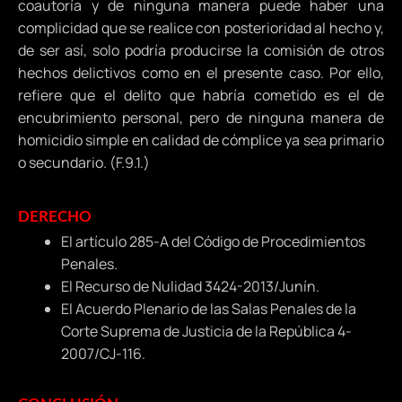
coautoría y de ninguna manera puede haber una
complicidad que se realice con posterioridad al hecho y,
de ser así, solo podría producirse la comisión de otros
hechos delictivos como en el presente caso. Por ello,
refiere que el delito que habría cometido es el de
encubrimiento personal, pero de ninguna manera de
homicidio simple en calidad de cómplice ya sea primario
o secundario. (F.9.1.)
DERECHO
El artículo 285-A del Código de Procedimientos
Penales.
El Recurso de Nulidad 3424-2013/Junín.
El Acuerdo Plenario de las Salas Penales de la
Corte Suprema de Justicia de la República 4-
2007/CJ-116.