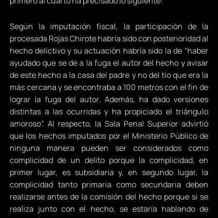
primero al cuarto ha precisado lo siguiente:
Según la imputación fiscal, la participación de la
procesada Rojas Chirote habría sido con posterioridad al
hecho delictivo y su actuación habría sido la de “haber
ayudado que se de a la fuga el autor del hecho y avisar
de este hecho a la casa del padre y no del tío que era la
más cercana y se encontraba a 100 metros con el fin de
lograr la fuga del autor. Además, ha dado versiones
distintas a las ocurridas y ha propiciado el triángulo
amoroso”. Al respecto, la Sala Penal Superior advirtió
que los hechos imputados por el Ministerio Público de
ninguna manera pueden ser considerados como
complicidad de un delito porque la complicidad, en
primer lugar, es subsidiaria y, en segundo lugar, la
complicidad tanto primaria como secundaria deben
realizarse antes de la comisión del hecho porque si se
realiza junto con el hecho, se estaría hablando de