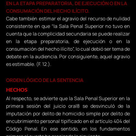
EN LA ETAPA PREPARATORIA, DE EJECUCIÓN O EN LA
CONSUMACIÓN DEL HECHO ILÍCITO.
Cabe también estimar el agravio del recurso de nulidad
consistente en que “la Sala Penal Superior no tuvo en
cuenta que la complicidad secundaria se puede realizar
en la etapa preparatoria, de ejecución o en la
consumación del hecho ilícito”, lo cual debió ser tema de
debate en la audiencia. Por consiguiente, aquel agravio
es estimable. (F. 12.).
ORDEN LÓGICO DE LA SENTENCIA
HECHOS
Al respecto, se advierte que la Sala Penal Superior en la
primera sesión del juicio oral8 se desvinculó de la
imputación por delito de homicidio simple por delito de
encubrimiento personal tipificado en el artículo 404 del
Código Penal. En ese sentido, en los fundamentos