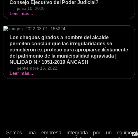
Consejo Ejecutivo del Poder Judicial?
junio 10, 2020
Leer más...
Los cheques girados a nombre del alcalde
permiten concluir que las irregularidades se
cometieron ex profeso para apropiarse ilícitamente
del patrimonio de la municipalidad agraviada |
NULIDAD N.° 1051-2019 ÁNCASH
septiembre 16, 2022
Leer más...
Somos una empresa integrada por un equipo
N
S
D