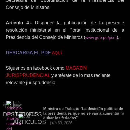
Secretaría de Coordinación de la Presidencia del
Consejo de Ministros.
Artículo 4.-
Disponer la publicación de la presente
resolución ministerial en el Portal Institucional de la
Presidencia del Consejo de Ministros (
).
www.gob.pe/pcm
DESCARGA EL PDF
AQUÍ
Síguenos en facebook como
MAGAZIN
JURISPRUDENCIAL
y entérate de lo mas reciente
relevante jurisprudencia.
Ministro de Trabajo: "La decisión política de
DESTACADOS
ÚLTIMOS
la presidenta es que no se van a aumentar ni
quitar los feriados"
ARTÍCULOS
julio 30, 2026