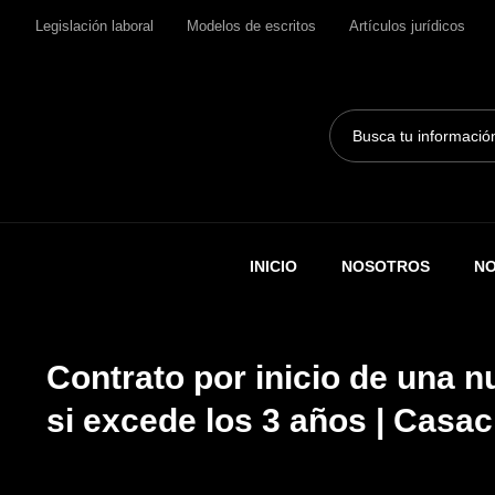
Legislación laboral
Modelos de escritos
Artículos jurídicos
Search
...
INICIO
NOSOTROS
NO
Contrato por inicio de una n
si excede los 3 años | Casac