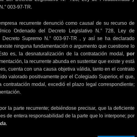
N.° 003-97-TR.
a empresa recurrente denunció como causal de su recurso de
 Único Ordenado del Decreto Legislativo N.° 728, Ley de
on Decreto Supremo N.° 003-97-TR , y así se ha declarado
o existe ninguna fundamentación o argumento que cuestione lo
Esto es, la desnaturalización de la contratación modal,
por
mentación, la recurrente abunda en sustentar que existe y está
, cuenta con una causa objetiva válida, tanto en el contrato
ido valorado positivamente por el Colegiado Superior, el que,
 contratación modal, excedió el plazo legal correspondiente;
mentación.
or la parte recurrente; debiéndose precisar, que la deficiente
s de entera responsabilidad de la parte que lo interpone; por
da.