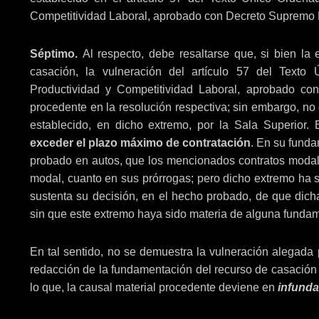
Competitividad Laboral, aprobado con Decreto Supremo 
Séptimo.
Al respecto, debe resaltarse que, si bien l
casación, la vulneración del artículo 57 del Texto
Productividad y Competitividad Laboral, aprobado c
procedente en la resolución respectiva; sin embargo, n
establecido, en dicho extremo, por la Sala Superior. 
exceder el plazo máximo de contratación
. En su funda
probado en autos, que los mencionados contratos modales
modal, cuanto en sus prórrogas; pero dicho extremo ha s
sustenta su decisión, en el hecho probado, de que dicha
sin que este extremo haya sido materia de alguna funda
En tal sentido, no se demuestra la vulneración alegada p
redacción de la fundamentación del recurso de casación e
lo que, la causal material procedente deviene en
infunda