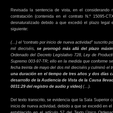
Revisada la sentencia de vista, en el considerando
contratación (contenida en el contrato N.º 15095-CT
desnaturalizado debido a que excedió el plazo legal e
siguiente:
(…) el “contrato por inicio de nueva actividad” suscrito 
mil dieciséis,
se prorrogó más allá del plazo máxim
Ordenado del Decreto Legislativo 728, Ley de Product
Supremo 003-97-TR; ello en la medida que conforme se ad
fecha treinta de mayo del dos mil dieciséis y culminó el 
una duración en el tiempo de tres años y dos días c
desarrollo de la Audiencia de Vista de la Causa lleva
0031:29 del registro de audio y video)
(…).
Del texto transcrito, se evidencia que la Sala Superior
inicio de nueva actividad, debido a que se excedió en el 
establecido en el artículo 57 del Texto Único Ordena