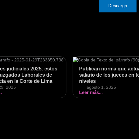
Descarga
s judiciales 2025: estos
Publican norma que actua
Juzgados Laborales de
salario de los jueces en 
ia en la Corte de Lima
niveles
29, 2025
agosto 1, 2025
.
Leer más...