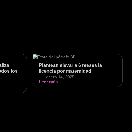
liza
Plantean elevar a 6 meses la
todos los
licencia por maternidad
enero 14, 2025
Leer más...