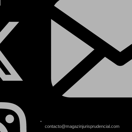
contacto@magazinjurisprudencial.com