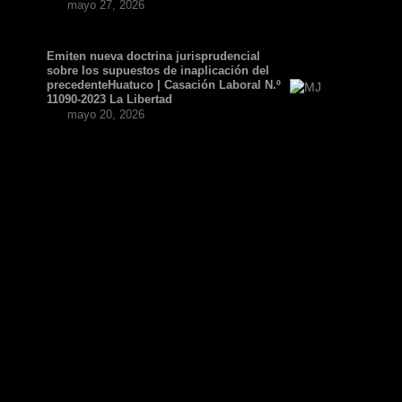
mayo 27, 2026
Emiten nueva doctrina jurisprudencial
sobre los supuestos de inaplicación del
precedenteHuatuco | Casación Laboral N.º
11090-2023 La Libertad
mayo 20, 2026