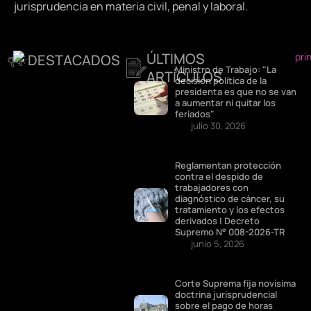
jurisprudencia en materia civil, penal y laboral.
ÚLTIMOS
DESTACADOS
Ministro de Trabajo: "La
ARTÍCULOS
decisión política de la
presidenta es que no se van
a aumentar ni quitar los
feriados"
julio 30, 2026
Reglamentan protección
contra el despido de
trabajadores con
diagnóstico de cáncer, su
tratamiento y los efectos
derivados | Decreto
Supremo N° 008-2026-TR
junio 5, 2026
Corte Suprema fija novísima
doctrina jurisprudencial
sobre el pago de horas