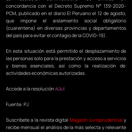
concordancia con el Decreto Supremo N° 139-2020-
PCM, publicado en el diario El Peruano el 12 de agosto,
que impone el aislamiento social obligatorio
(cuarentena) en diversas provincias y departamentos
del país para evitar el contagio de la COVID-19).
En esta situación está permitido el desplazamiento de
las personas solo para la prestación y acceso a servicios
y bienes esenciales, así como la realización de
actividades económicas autorizadas.
Accede a la resolución
AQUÍ
Fuente: PJ
Suscríbete a la revista digital
Magazín Jurisprudencial
y
recibe mensual el análisis de la más selecta y relevante