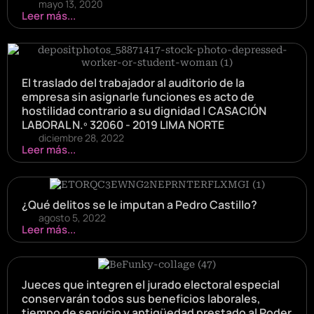
mayo 13, 2020
Leer más...
El traslado del trabajador al auditorio de la
empresa sin asignarle funciones es acto de
hostilidad contrario a su dignidad | CASACIÓN
LABORAL N.º 32060 - 2019 LIMA NORTE
diciembre 28, 2022
Leer más...
¿Qué delitos se le imputan a Pedro Castillo?
agosto 5, 2022
Leer más...
Jueces que integren el jurado electoral especial
conservarán todos sus beneficios laborales,
tiempo de servicio y antigüedad prestado al Poder