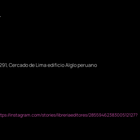

291, Cercado de Lima edificio Alglo peruano
ttps://instagram.com/stories/libreriaeditores/2855946238300512127?