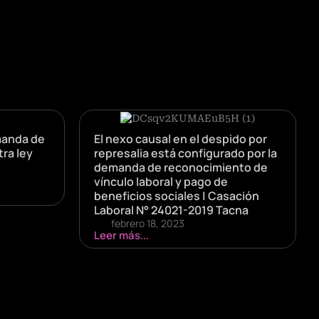
manda de
El nexo causal en el despido por
ra ley
represalia está configurado por la
demanda de reconocimiento de
vínculo laboral y pago de
beneficios sociales | Casación
Laboral N° 24021-2019 Tacna
febrero 18, 2023
Leer más...