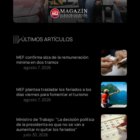
ÚLTIMOS ARTÍCULOS
MEF confirma alza de la remuneración
mínima en dos tramos
agosto 7, 2026
MEF plantea trasladar los feriados a los
días viernes para fomentar el turismo
agosto 7, 2026
Ministro de Trabajo: "La decisión política
de la presidenta es que no se van a
aumentar ni quitar los feriados"
julio 30, 2026