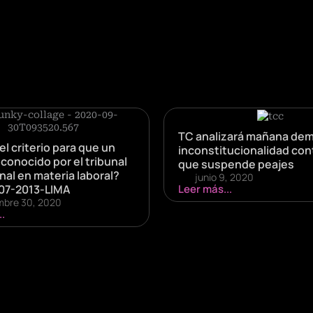
TC analizará mañana de
el criterio para que un
inconstitucionalidad cont
conocido por el tribunal
que suspende peajes
al en materia laboral?
junio 9, 2020
Leer más...
07-2013-LIMA
mbre 30, 2020
.