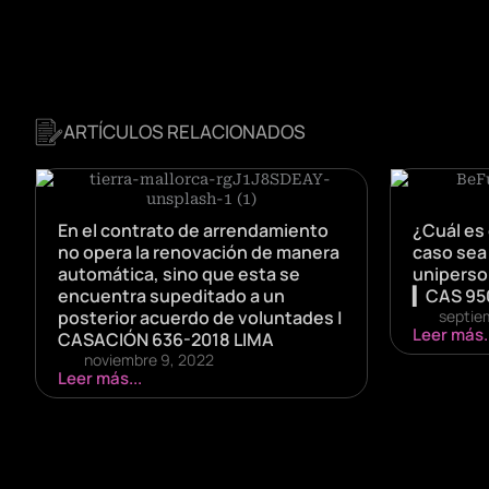
ARTÍCULOS RELACIONADOS
En el contrato de arrendamiento
¿Cuál es 
no opera la renovación de manera
caso sea 
automática, sino que esta se
uniperson
encuentra supeditado a un
▎CAS 95
posterior acuerdo de voluntades |
septie
Leer más..
CASACIÓN 636-2018 LIMA
noviembre 9, 2022
Leer más...