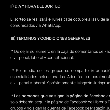
II) DÍA Y HORA DEL SORTEO:
El sorteo se realizará el lunes 31 de octubre a las 6 de 
comunicados vía WhatsApp.
III) TÉRMINOS Y CONDICIONES GENERALES:
*
De dejar su número en la caja de comentarios de Fa
civil, penal, laboral y constitucional.
*
Por medio de los grupos se comparte información 
especialidades seleccionadas. Además, temporalment
civil, penal y laboral. Y próximamente, Magazín Jurispru
*
Las personas que ya sigan la página de Facebook 
solo deberán seguir la página de Facebook de Librería E
grupos y no sigan la cuenta de Facebook de Magazín Jur