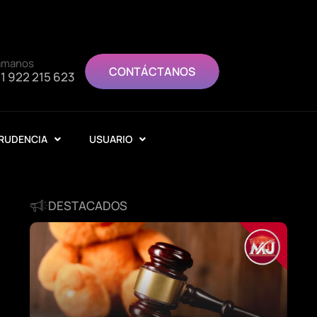
ámanos
CONTÁCTANOS
1 922 215 623
RUDENCIA
USUARIO
DESTACADOS