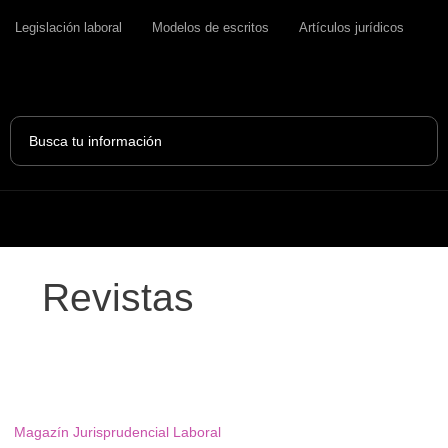
Legislación laboral
Modelos de escritos
Artículos jurídicos
Search
...
Revistas
Magazín
Jurisprudencial
Laboral
Magazín Jurisprudencial Laboral