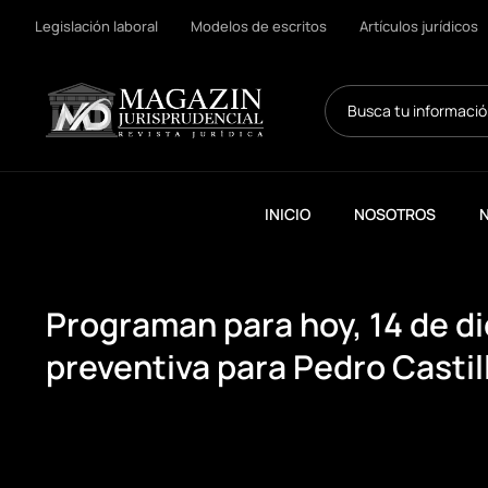
Legislación laboral
Modelos de escritos
Artículos jurídicos
Search
...
INICIO
NOSOTROS
N
Programan para hoy, 14 de di
preventiva para Pedro Castill