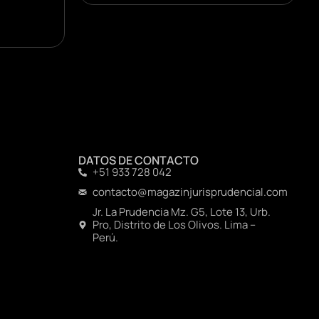
DATOS DE CONTACTO
+51 933 728 042
contacto@magazinjurisprudencial.com
Jr. La Prudencia Mz. G5, Lote 13, Urb.
Pro, Distrito de Los Olivos. Lima –
Perú.