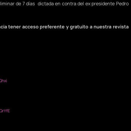
iminar de 7 días dictada en contra del ex presidente Pedro
cia tener acceso preferente y gratuito a nuestra revista
Qhxi
QrYfE