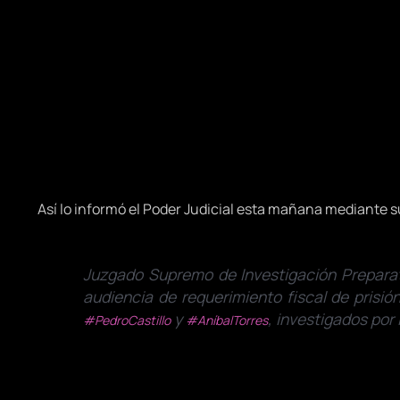
Así lo informó el Poder Judicial esta mañana mediante su
Juzgado Supremo de Investigación Preparator
audiencia de requerimiento fiscal de prisió
y
, investigados por 
#PedroCastillo
#AníbalTorres