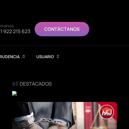
ámanos
CONTÁCTANOS
1 922 215 623
PRUDENCIA
USUARIO
DESTACADOS