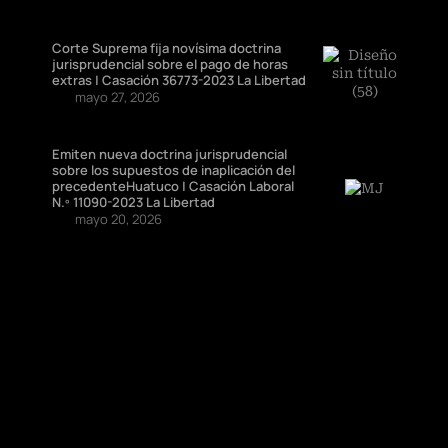
Corte Suprema fija novísima doctrina
jurisprudencial sobre el pago de horas
extras | Casación 36773-2023 La Libertad
mayo 27, 2026
Emiten nueva doctrina jurisprudencial
sobre los supuestos de inaplicación del
precedenteHuatuco | Casación Laboral
N.º 11090-2023 La Libertad
mayo 20, 2026