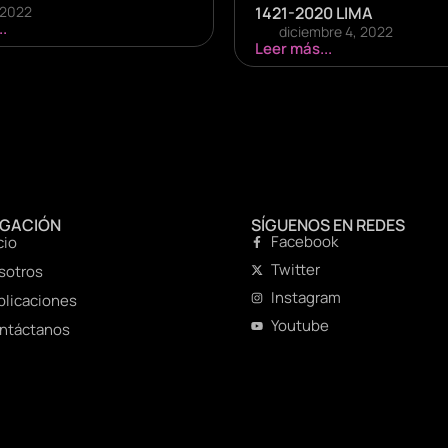
, 2022
1421-2020 LIMA
.
diciembre 4, 2022
Leer más...
EGACIÓN
SÍGUENOS EN REDES
Facebook
cio
Twitter
sotros
Instagram
blicaciones
Youtube
ntáctanos