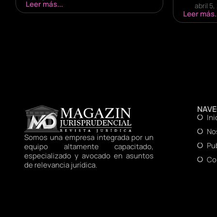
Leer más...
abril 5
Leer más..
NAV
Ini
No
Somos una empresa integrada por un
Pu
equipo altamente capacitado,
especializado y avocado en asuntos
Co
de relevancia jurídica.