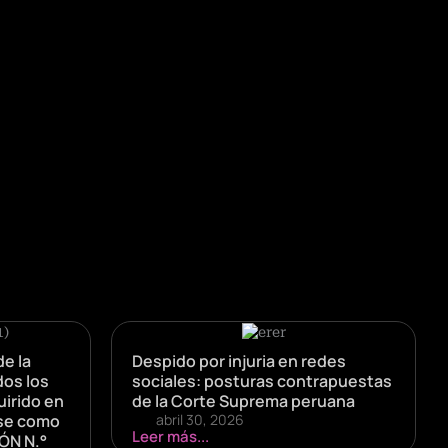
de la
Despido por injuria en redes
dos los
sociales: posturas contrapuestas
irido en
de la Corte Suprema peruana
rse como
abril 30, 2026
Leer más...
ÓN N.°