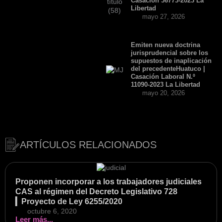
Casación 36773-2023 La
Libertad
mayo 27, 2026
Emiten nueva doctrina
jurisprudencial sobre los
supuestos de inaplicación
del precedenteHuatuco |
Casación Laboral N.º
11090-2023 La Libertad
mayo 20, 2026
ARTÍCULOS RELACIONADOS
Proponen incorporar a los trabajadores judiciales
CAS al régimen del Decreto Legislativo 728
▎Proyecto de Ley 6255/2020
octubre 6, 2020
Leer más...