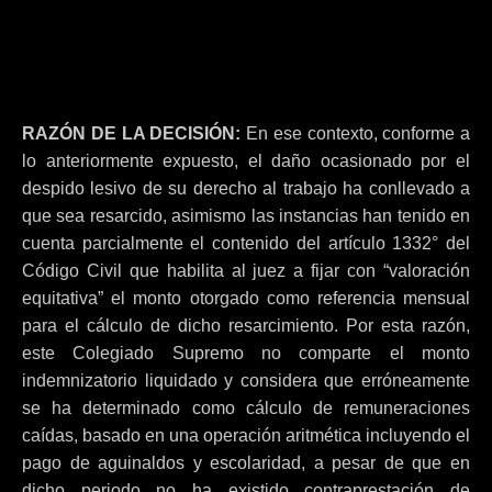
RAZÓN DE LA DECISIÓN:
En ese contexto, conforme a
lo anteriormente expuesto, el daño ocasionado por el
despido lesivo de su derecho al trabajo ha conllevado a
que sea resarcido, asimismo las instancias han tenido en
cuenta parcialmente el contenido del artículo 1332° del
Código Civil que habilita al juez a fijar con “valoración
equitativa” el monto otorgado como referencia mensual
para el cálculo de dicho resarcimiento. Por esta razón,
este Colegiado Supremo no comparte el monto
indemnizatorio liquidado y considera que erróneamente
se ha determinado como cálculo de remuneraciones
caídas, basado en una operación aritmética incluyendo el
pago de aguinaldos y escolaridad, a pesar de que en
dicho periodo no ha existido contraprestación de