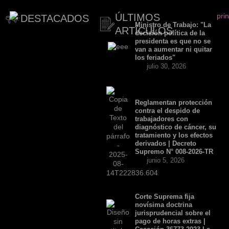
ÚLTIMOS
DESTACADOS
Ministro de Trabajo: "La
ARTÍCULOS
decisión política de la
presidenta es que no se
van a aumentar ni quitar
los feriados"
julio 30, 2026
Reglamentan protección
contra el despido de
trabajadores con
diagnóstico de cáncer, su
tratamiento y los efectos
derivados | Decreto
Supremo N° 008-2026-TR
junio 5, 2026
Corte Suprema fija
novísima doctrina
jurisprudencial sobre el
pago de horas extras |