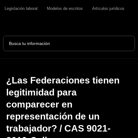
Legislación laboral
Modelos de escritos
Artículos jurídicos
Search
...
¿Las Federaciones tienen
legitimidad para
comparecer en
representación de un
trabajador? / CAS 9021-