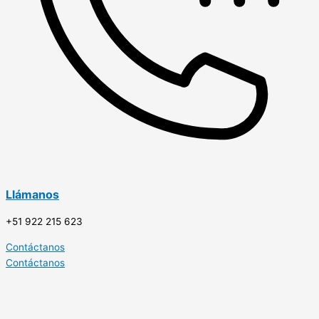
Llámanos
+51 922 215 623
Contáctanos
Contáctanos