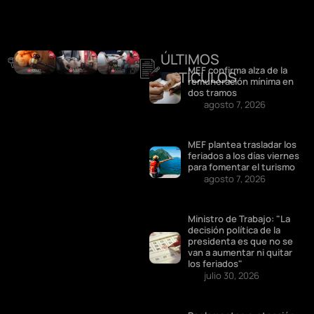
ÚLTIMOS
DESTACADOS
MEF confirma alza de la
ARTÍCULOS
remuneración mínima en
dos tramos
agosto 7, 2026
MEF plantea trasladar los
feriados a los días viernes
para fomentar el turismo
agosto 7, 2026
Ministro de Trabajo: "La
decisión política de la
presidenta es que no se
van a aumentar ni quitar
los feriados"
julio 30, 2026