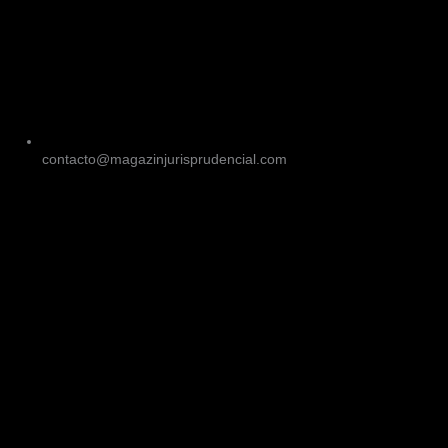
contacto@magazinjurisprudencial.com