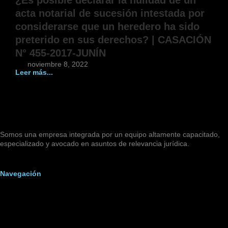
¿Es posible declarar la nulidad de un
acta notarial de sucesión intestada por
considerarse que un heredero ha sido
preterido en sus derechos? | CASACIÓN
N° 455-2017-JUNÍN
noviembre 8, 2022
Leer más...
Somos una empresa integrada por un equipo altamente capacitado,
especializado y avocado en asuntos de relevancia jurídica.
Navegación