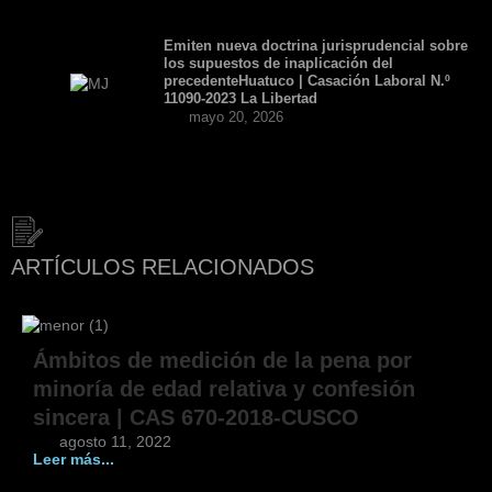
Emiten nueva doctrina jurisprudencial sobre
los supuestos de inaplicación del
precedenteHuatuco | Casación Laboral N.º
11090-2023 La Libertad
mayo 20, 2026
ARTÍCULOS RELACIONADOS
Ámbitos de medición de la pena por
minoría de edad relativa y confesión
sincera | CAS 670-2018-CUSCO
agosto 11, 2022
Leer más...