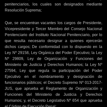
penitenciarios, los cuales son designados mediante
Resolución Suprema;
Que, se encuentran vacantes los cargos de Presidente,
Vicepresidente y Tercer Miembro del Consejo Nacional
Penitenciario del Instituto Nacional Penitenciario, por lo
que resulta necesario designar a quienes ejercerán
dichos cargos; De conformidad con lo dispuesto en la
Ley Nº 29158, Ley Orgánica del Poder Ejecutivo; la Ley
Nº 29809, Ley de Organización y Funciones del
Ministerio de Justicia y Derechos Humanos; la Ley Nº
27594, Ley que regula la participación del Poder
Ejecutivo en el nombramiento y designación de
funcionarios públicos; el Decreto Supremo Nº 013-2017-
JUS, que aprueba el Reglamento de Organización y
Funciones del Ministerio de Justicia y Derechos
Humanos; y, el Decreto Legislativo Nº 654 que aprueba
el Código de Ejecución Penal;