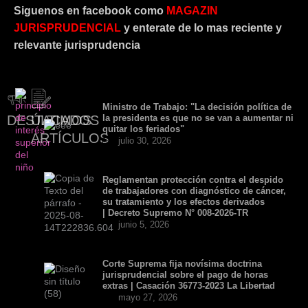
Siguenos en facebook como
MAGAZIN
JURISPRUDENCIAL
y enterate de lo mas reciente y
relevante jurisprudencia
Ministro de Trabajo: "La decisión política de
DESTACADOS
ÚLTIMOS
la presidenta es que no se van a aumentar ni
quitar los feriados"
ARTÍCULOS
julio 30, 2026
Reglamentan protección contra el despido
de trabajadores con diagnóstico de cáncer,
su tratamiento y los efectos derivados
| Decreto Supremo N° 008-2026-TR
junio 5, 2026
Corte Suprema fija novísima doctrina
jurisprudencial sobre el pago de horas
extras | Casación 36773-2023 La Libertad
mayo 27, 2026