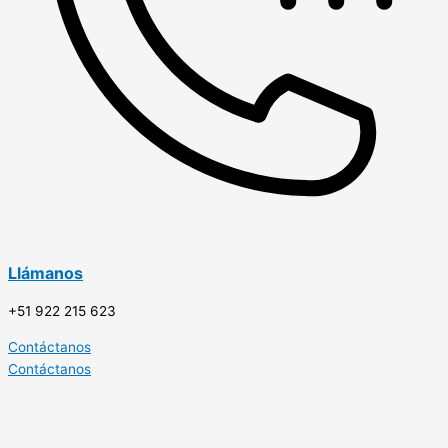
Llámanos
+51 922 215 623
Contáctanos
Contáctanos