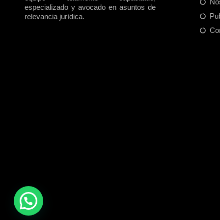
No
especializado y avocado en asuntos de
Pu
relevancia jurídica.
Co