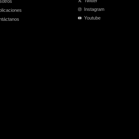
Twitter
sotros
Instagram
blicaciones
Youtube
ntáctanos