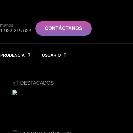
ámanos
CONTÁCTANOS
1 922 215 623
SPRUDENCIA
USUARIO
DESTACADOS