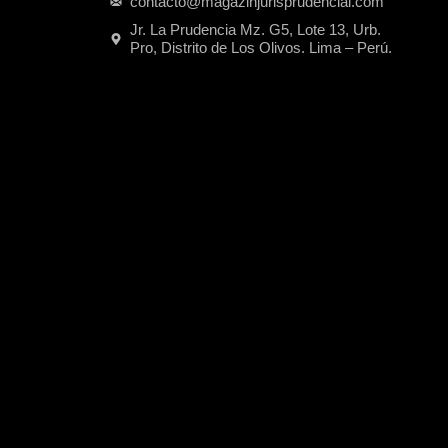
contacto@magazinjurisprudencial.com
Jr. La Prudencia Mz. G5, Lote 13, Urb.
Pro, Distrito de Los Olivos. Lima – Perú.