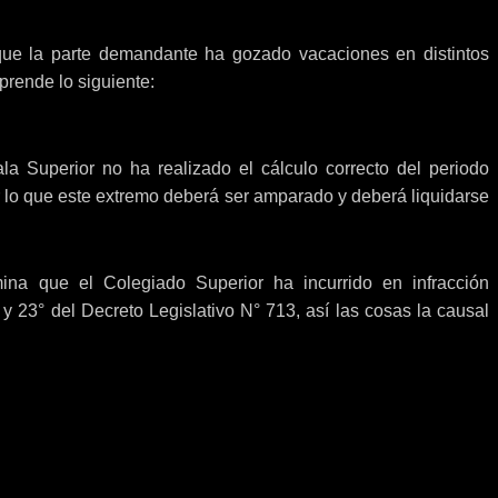
 que la parte demandante ha gozado vacaciones en distintos
prende lo siguiente:
ala Superior no ha realizado el cálculo correcto del periodo
r lo que este extremo deberá ser amparado y deberá liquidarse
na que el Colegiado Superior ha incurrido en infracción
 y 23° del Decreto Legislativo N° 713, así las cosas la causal