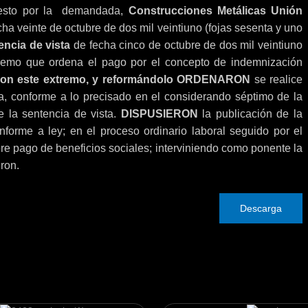
puesto por la demandada,
Construcciones Metálicas Unión
cha veinte de octubre de dos mil veintiuno (fojas sesenta y uno
encia de vista
de fecha cinco de octubre de dos mil veintiuno
xtremo que ordena el pago por el concepto de indemnización
ron este extremo, y reformándolo ORDENARON
se realice
a, conforme a lo precisado en el considerando séptimo de la
e la sentencia de vista.
DISPUSIERON
la publicación de la
nforme a ley; en el proceso ordinario laboral seguido por el
bre pago de beneficios sociales; interviniendo como ponente la
eron.
Descarga