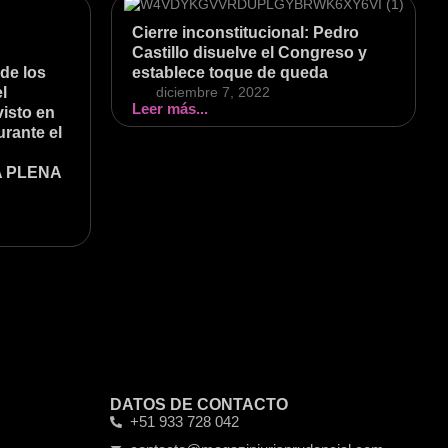
Cierre inconstitucional: Pedro
Castillo disuelve el Congreso y
de los
establece toque de queda
l
diciembre 7, 2022
Leer más...
visto en
urante el
A PLENA
DATOS DE CONTACTO
+51 933 728 042