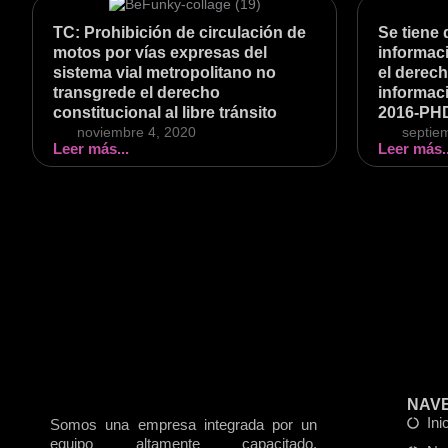
TC: Prohibición de circulación de
Se tiene 
motos por vías expresas del
informaci
sistema vial metropolitano no
el derech
transgrede el derecho
informaci
constitucional al libre tránsito
2016-PH
noviembre 4, 2020
septie
Leer más...
Leer más..
NAV
Ini
Somos una empresa integrada por un
equipo altamente capacitado,