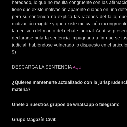
heredado, lo que no resulta congruente con las afirmac
tiene que existe motivación aparente cuando en una determ
pero su contenido no explica las razones del fallo; qu
motivación exigible y que existe motivación incongruent
la decisión del marco del debate judicial. Aquí se presen
declararse nula la sentencia impugnada a fin que se jus
judicial, habiéndose vulnerado lo dispuesto en el artículo 
9)
DESCARGA LA SENTENCIA
AQUÍ
¿Quieres mantenerte actualizado con la jurisprudencia
materia?
Únete a nuestros grupos de whatsapp o telegram:
Grupo Magazín Civil: