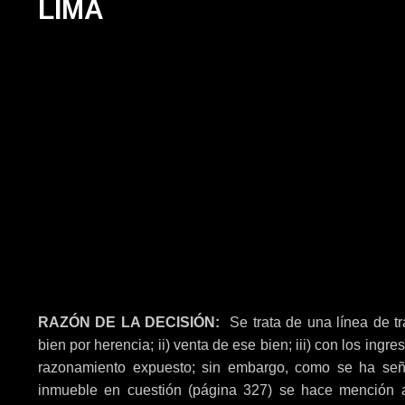
LIMA
RAZÓN DE LA DECISIÓN:
Se trata de una línea de tr
bien por herencia; ii) venta de ese bien; iii) con los ingr
razonamiento expuesto; sin embargo, como se ha seña
inmueble en cuestión (página 327) se hace mención a