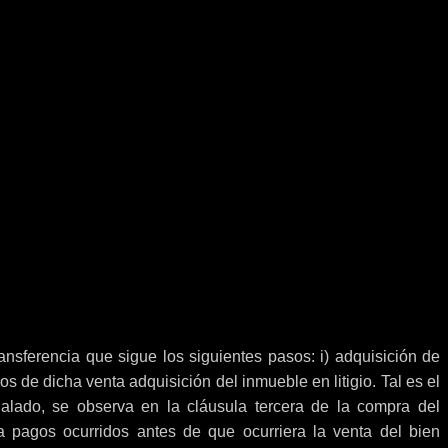
ansferencia que sigue los siguientes pasos: i) adquisición de
esos de dicha venta adquisición del inmueble en litigio. Tal es el
lado, se observa en la cláusula tercera de la compra del
 pagos ocurridos antes de que ocurriera la venta del bien