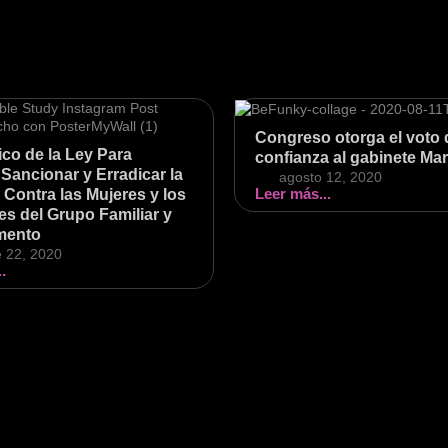
Congreso otorga el voto 
co de la Ley Para
confianza al gabinete Ma
 Sancionar y Erradicar la
agosto 12, 2020
Leer más...
 Contra las Mujeres y los
es del Grupo Familiar y
mento
e 22, 2020
.