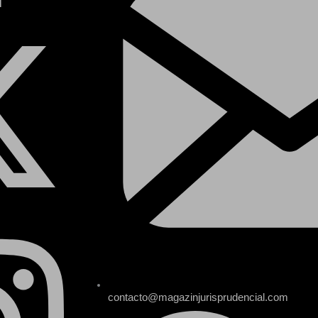
contacto@magazinjurisprudencial.com