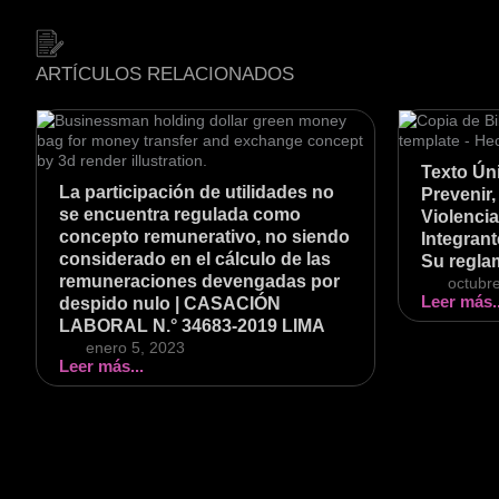
ARTÍCULOS RELACIONADOS
Texto Úni
La participación de utilidades no
Prevenir,
se encuentra regulada como
Violencia
concepto remunerativo, no siendo
Integrant
considerado en el cálculo de las
Su regla
remuneraciones devengadas por
octubr
Leer más..
despido nulo | CASACIÓN
LABORAL N.° 34683-2019 LIMA
enero 5, 2023
Leer más...