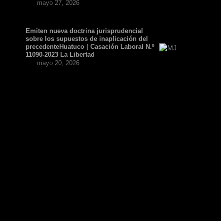
mayo 27, 2026
Emiten nueva doctrina jurisprudencial
sobre los supuestos de inaplicación del
precedenteHuatuco | Casación Laboral N.º
11090-2023 La Libertad
mayo 20, 2026