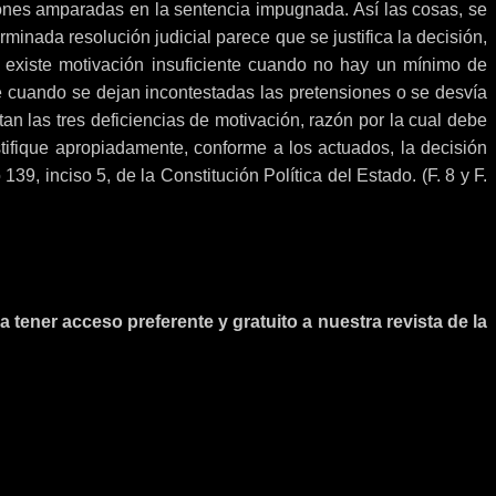
iones amparadas en la sentencia impugnada. Así las cosas, se
inada resolución judicial parece que se justifica la decisión,
e existe motivación insuficiente cuando no hay un mínimo de
e cuando se dejan incontestadas las pretensiones o se desvía
tan las tres deficiencias de motivación, razón por la cual debe
tifique apropiadamente, conforme a los actuados, la decisión
139, inciso 5, de la Constitución Política del Estado. (F. 8 y F.
 tener acceso preferente y gratuito a nuestra revista de la