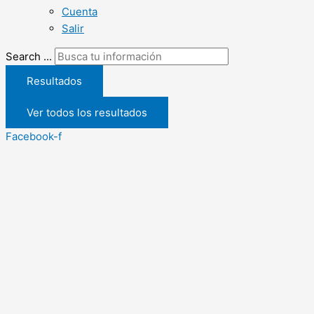
Cuenta
Salir
Search ...
Resultados
Ver todos los resultados
Facebook-f