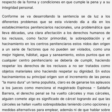
respecto de la forma y condiciones en que cumple la pena y a su
integridad personal.
Conforme se va desarrollando la sentencia se da luz a los
diferentes problemas que se esta viviendo día a día en los
establecimientos penitenciarios nacionales, una problemática que
lleva décadas, una clara afectación a los derechos humanos de
los reclusos, como factor primordial, la sobrepoblación y el
hacinamiento en los centros penitenciaros estos nidos dan origen
a un serie de factores que no pueden ser violados, como una
mejor higiene, hábitat, agua y saneamiento, estos puntos que en
cualquier centro penitenciario se debería de cumplir, haciendo
respetar los derechos de los reclusos a no ser tratados como
objetos materiales sino haciendo respetar su dignidad. En estos
hacinamientos su principal origen son el incremento de las penas
“la mano dura” un tema populista, claro es de ganarse los aplausos
a los jueces como menciona el magistrado Espinosa – Saldaña
Barrera, el derecho penal se ha vuelto cárceles y mas cárceles,
alguien comete algo es significado de cárcel logrando así que las
cárceles se hallan vuelto sobrepobladas teniendo como opciones y
medidas alternativas para emplear, además ni de que hablar sobre