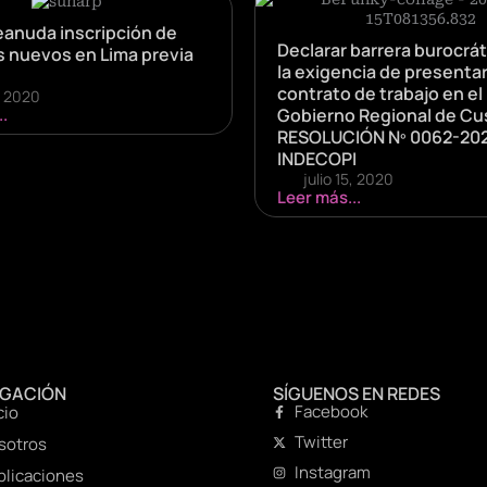
eanuda inscripción de
Declarar barrera burocráti
s nuevos en Lima previa
la exigencia de presenta
contrato de trabajo en el
, 2020
.
Gobierno Regional de Cu
RESOLUCIÓN Nº 0062-20
INDECOPI
julio 15, 2020
Leer más...
EGACIÓN
SÍGUENOS EN REDES
Facebook
cio
Twitter
sotros
Instagram
blicaciones