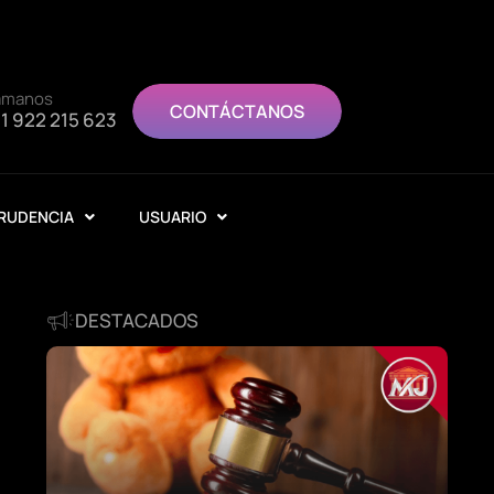
ámanos
CONTÁCTANOS
1 922 215 623
RUDENCIA
USUARIO
DESTACADOS