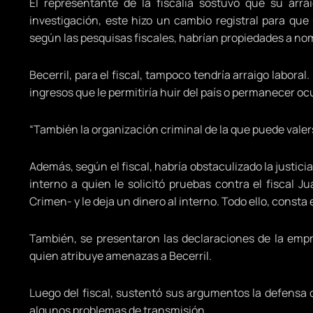
El representante de la fiscalía sostuvo que su arra
investigación, este hizo un cambio registral para qu
según las pesquisas fiscales, habrían propiedades a no
Becerril, para el fiscal, tampoco tendría arraigo laboral
ingresos que le permitiría huir del país o permanecer ocu
“También la organización criminal de la que puede valerse 
Además, según el fiscal, habría obstaculizado la justicia
interno a quien le solicitó pruebas contra el fiscal 
Crimen- y le deja un dinero al interno. Todo ello, consta 
También, se presentaron las declaraciones de la empre
quien atribuye amenazas a Becerril.
Luego del fiscal, sustentó sus argumentos la defensa d
algunos problemas de transmisión.