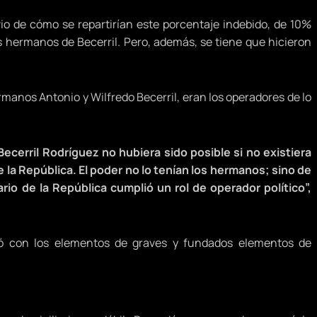
io de cómo se repartirían este porcentaje indebido, de 10%
los hermanos de Becerril. Pero, además, se tiene que hicieron
ermanos Antonio y Wilfredo Becerril, eran los operadores de lo
ecerril Rodríguez no hubiera sido posible si no existiera
 la República. El poder no lo tenían los hermanos; sino de
rio de la República cumplió un rol de operador político”,
lió con los elementos de graves y fundados elementos de