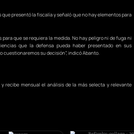
 que presentó la fiscalía y señaló que no hay elementos para
 para que se requiera la medida. No hay peligro ni de fuga ni
ficiencias que la defensa pueda haber presentado en sus
 cuestionaremos su decisión”, indicó Abanto.
y recibe mensual el análisis de la más selecta y relevante