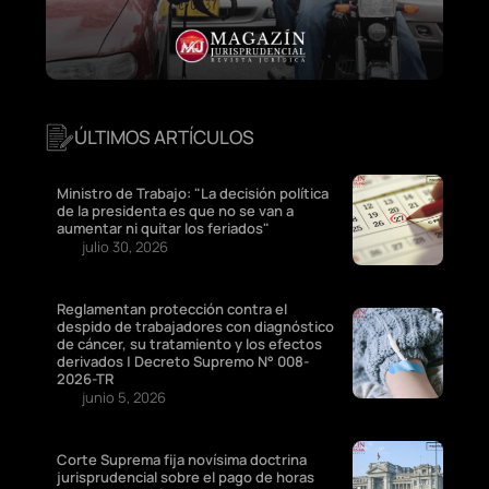
ÚLTIMOS ARTÍCULOS
Ministro de Trabajo: "La decisión política
de la presidenta es que no se van a
aumentar ni quitar los feriados"
julio 30, 2026
Reglamentan protección contra el
despido de trabajadores con diagnóstico
de cáncer, su tratamiento y los efectos
derivados | Decreto Supremo N° 008-
2026-TR
junio 5, 2026
Corte Suprema fija novísima doctrina
jurisprudencial sobre el pago de horas