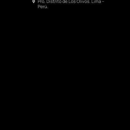
Pro, Distrito de Los Olivos. Lima –
Perú.