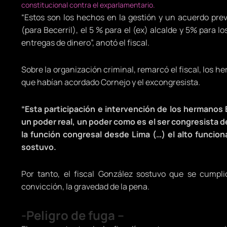
constitucional contra el exparlamentario.
“Estos son los hechos en la gestión y un acuerdo prev
(para Becerril), el 5 % para el (ex) alcalde y 5% para 
entregas de dinero”, anotó el fiscal.
Sobre la organización criminal, remarcó el fiscal, los h
que habían acordado Cornejo y el excongresista.
“Esta participación e intervención de los hermanos B
un poder real, un poder como es el ser congresista de
la función congresal desde Lima (…) el alto funciona
sostuvo.
Por tanto, el fiscal González sostuvo que se cump
convicción, la gravedad de la pena.
-Peligro de fuga –