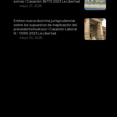
extras | Casación 36773-2023 La Libertad
mayo 27, 2026
Emiten nueva doctrina jurisprudencial
sobre los supuestos de inaplicación del
precedenteHuatuco | Casación Laboral
N.º 11090-2023 La Libertad
mayo 20, 2026