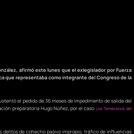
González, afirmó este lunes que el exlegislador por Fuerza
lica que representaba como integrante del Congreso de la
sustentó el pedido de 36 meses de impedimento de salida del
igación preparatoria Hugo Núñez, por el caso
Los Temerarios del
s delitos de cohecho pasivo impropio, tráfico de influencias