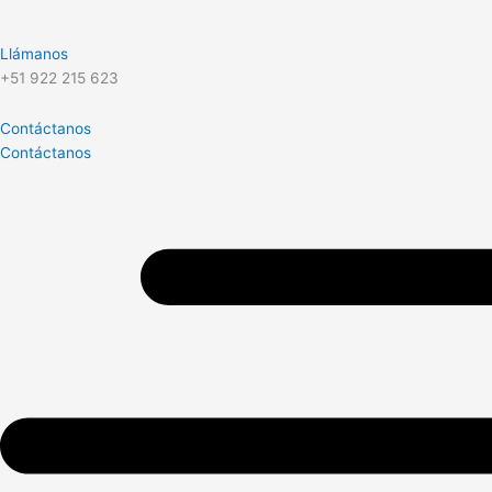
Llámanos
+51 922 215 623
Contáctanos
Contáctanos