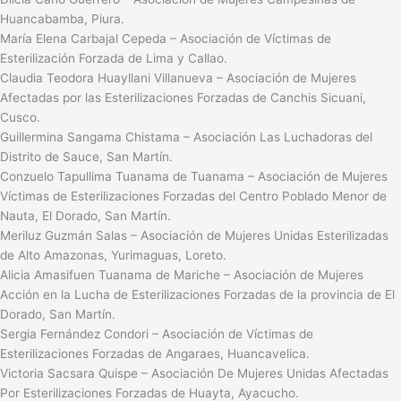
Huancabamba, Piura.
María Elena Carbajal Cepeda – Asociación de Víctimas de
Esterilización Forzada de Lima y Callao.
Claudia Teodora Huayllani Villanueva – Asociación de Mujeres
Afectadas por las Esterilizaciones Forzadas de Canchis Sicuani,
Cusco.
Guillermina Sangama Chistama – Asociación Las Luchadoras del
Distrito de Sauce, San Martín.
Conzuelo Tapullima Tuanama de Tuanama – Asociación de Mujeres
Víctimas de Esterilizaciones Forzadas del Centro Poblado Menor de
Nauta, El Dorado, San Martín.
Meriluz Guzmán Salas – Asociación de Mujeres Unidas Esterilizadas
de Alto Amazonas, Yurimaguas, Loreto.
Alicia Amasifuen Tuanama de Mariche – Asociación de Mujeres
Acción en la Lucha de Esterilizaciones Forzadas de la provincia de El
Dorado, San Martín.
Sergia Fernández Condori – Asociación de Víctimas de
Esterilizaciones Forzadas de Angaraes, Huancavelica.
Victoria Sacsara Quispe – Asociación De Mujeres Unidas Afectadas
Por Esterilizaciones Forzadas de Huayta, Ayacucho.