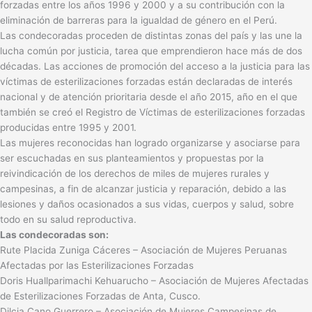
forzadas entre los años 1996 y 2000 y a su contribución con la
eliminación de barreras para la igualdad de género en el Perú.
Las condecoradas proceden de distintas zonas del país y las une la
lucha común por justicia, tarea que emprendieron hace más de dos
décadas. Las acciones de promoción del acceso a la justicia para las
víctimas de esterilizaciones forzadas están declaradas de interés
nacional y de atención prioritaria desde el año 2015, año en el que
también se creó el Registro de Víctimas de esterilizaciones forzadas
producidas entre 1995 y 2001.
Las mujeres reconocidas han logrado organizarse y asociarse para
ser escuchadas en sus planteamientos y propuestas por la
reivindicación de los derechos de miles de mujeres rurales y
campesinas, a fin de alcanzar justicia y reparación, debido a las
lesiones y daños ocasionados a sus vidas, cuerpos y salud, sobre
todo en su salud reproductiva.
Las condecoradas son:
Rute Placida Zuniga Cáceres – Asociación de Mujeres Peruanas
Afectadas por las Esterilizaciones Forzadas
Doris Huallparimachi Kehuarucho – Asociación de Mujeres Afectadas
de Esterilizaciones Forzadas de Anta, Cusco.
Dilcia Cano Guerrero – Asociación de Mujeres Campesinas de