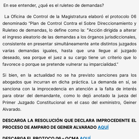
En ese entender, ¿qué es el ruleteo de demandas?
La Oficina de Control de la Magistratura elaboró el protocolo 06
denominado “Plan de Control Contra el Sobre Direccionamiento y
Ruleteo de demandas, lo define como la:
“
Acción dirigida a alterar
el ingreso aleatorio de las demandas a los órganos jurisdiccionales,
consistente en presentar simultáneamente ante distintos juzgados
varias demandas iguales, hasta que una llegue al juzgado
deseado, sea porque el juez a su cargo tiene un criterio que lo
favorece o porque se pretende vulnerar su imparcialidad.”
Si bien, en la actualidad no se ha previsto sanciones para los
abogados que incurran en dicha práctica. La demanda en sí, se
sanciona con la improcedencia en atención a la falta de interés
para obrar del demandante, como lo dejó anotado la jueza del
Primer Juzgado Constitucional en el caso del exministro, Geiner
Alvarado.
DESCARGA LA RESOLUCIÓN QUE DECLARA IMPROCEDENTE EL
PROCESO DE AMPARO DE GEINER ALVARADO
AQUÍ
DESCARGA EL PROTOCO 06 – OCMA
AQUÍ